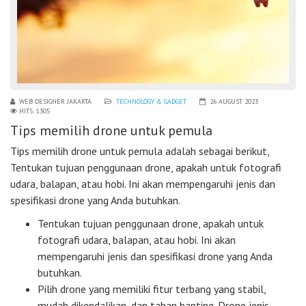
WEB DESIGNER JAKARTA
TECHNOLOGY & GADGET
26 AUGUST 2023
HITS: 1305
Tips memilih drone untuk pemula
Tips memilih drone untuk pemula adalah sebagai berikut,
Tentukan tujuan penggunaan drone, apakah untuk fotografi
udara, balapan, atau hobi. Ini akan mempengaruhi jenis dan
spesifikasi drone yang Anda butuhkan.
Tentukan tujuan penggunaan drone, apakah untuk
fotografi udara, balapan, atau hobi. Ini akan
mempengaruhi jenis dan spesifikasi drone yang Anda
butuhkan.
Pilih drone yang memiliki fitur terbang yang stabil,
mudah dikendalikan, dan tahan banting. Drone jenis