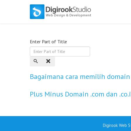
Enter Part of Title
Bagaimana cara memilih domain
Plus Minus Domain .com dan .co.
Digirook Web St