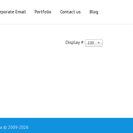
rporate Email
Portfolio
Contact us
Blog
Display #
100
sia © 2009-2026