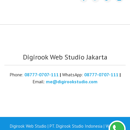
Digirook Web Studio Jakarta
Phone:
08777-0707-111
|
WhatsApp:
08777-0707-111
|
Email:
me@digirookstudio.com
Digirook Web Studio | PT. Digirook Studio Indonesia | Website